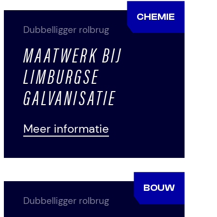
CHEMIE
Dubbelligger rolbrug
MAATWERK BIJ
LIMBURGSE
GALVANISATIE
Meer informatie
BOUW
Dubbelligger rolbrug