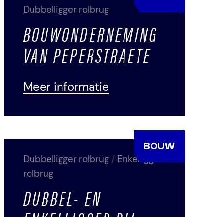
Dubbelligger rolbrug
BOUWONDERNEMING
VAN PEPERSTRAETE
Meer informatie
BOUW
Dubbelligger rolbrug
/
Enkelligger
rolbrug
DUBBEL- EN