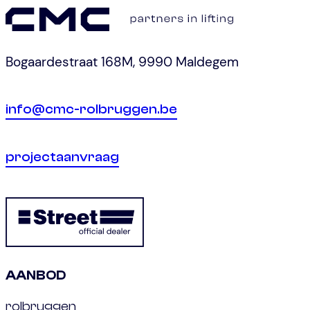
Bogaardestraat 168M, 9990 Maldegem
info@cmc-rolbruggen.be
projectaanvraag
AANBOD
rolbruggen