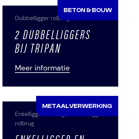
BETON & BOUW
Dubbelligger rolbrug
2 DUBBELLIGGERS
BIJ TRIPAN
Meer informatie
METAALVERWERKING
Enkelligger rolbrug
/
Dubbelligger
rolbrug