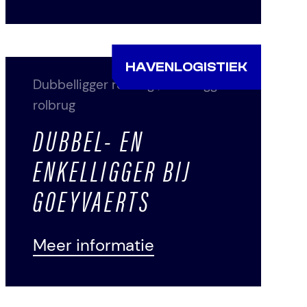
HAVENLOGISTIEK
Dubbelligger rolbrug
/
Enkelligger
rolbrug
DUBBEL- EN
ENKELLIGGER BIJ
GOEYVAERTS
Meer informatie