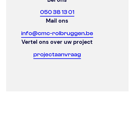
050 38 13 01
Mail ons
info@cmc-rolbruggen.be
Vertel ons over uw project
projectaanvraag