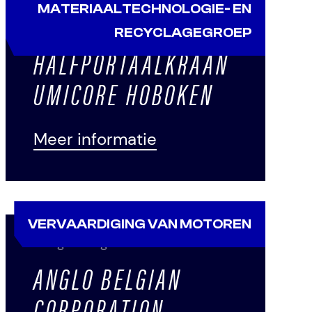
MATERIAALTECHNOLOGIE- EN
Portaalkraan
RECYCLAGEGROEP
HALFPORTAALKRAAN
UMICORE HOBOKEN
Meer informatie
VERVAARDIGING VAN MOTOREN
Hangrolbrug
ANGLO BELGIAN
CORPORATION