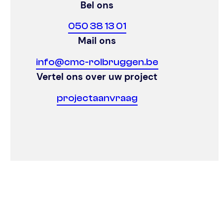
Bel ons
050 38 13 01
Mail ons
info@cmc-rolbruggen.be
Vertel ons over uw project
projectaanvraag