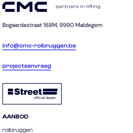
Bogaardestraat 168M, 9990 Maldegem
info@cmc-rolbruggen.be
projectaanvraag
AANBOD
rolbruggen