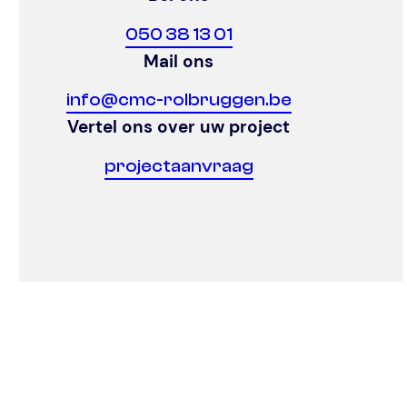
050 38 13 01
Mail ons
info@cmc-rolbruggen.be
Vertel ons over uw project
projectaanvraag