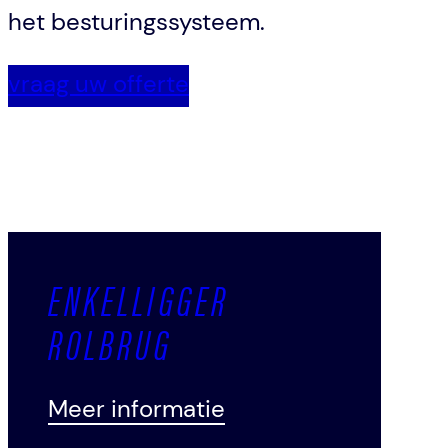
het besturingssysteem.
vraag uw offerte
ENKELLIGGER
ROLBRUG
Meer informatie