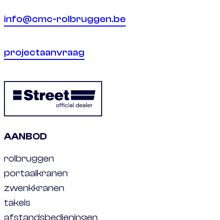
info@cmc-rolbruggen.be
projectaanvraag
AANBOD
rolbruggen
portaalkranen
zwenkkranen
takels
afstandsbedieningen