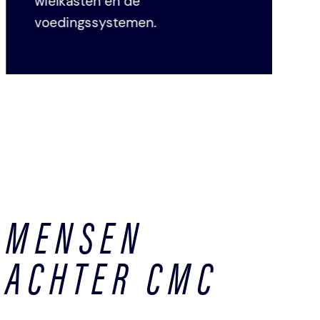
wielkasten en de
voedingssystemen.
MENSEN
ACHTER CMC