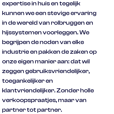
expertise in huis en tegelijk
kunnen we een stevige ervaring
in de wereld van rolbruggen en
hijssystemen voorleggen. We
begrijpen de noden van elke
industrie en pakken de zaken op
onze eigen manier aan: dat wil
zeggen gebruiksvriendelijker,
toegankelijker en
klantvriendelijker. Zonder holle
verkoopspraatjes, maar van
partner tot partner.