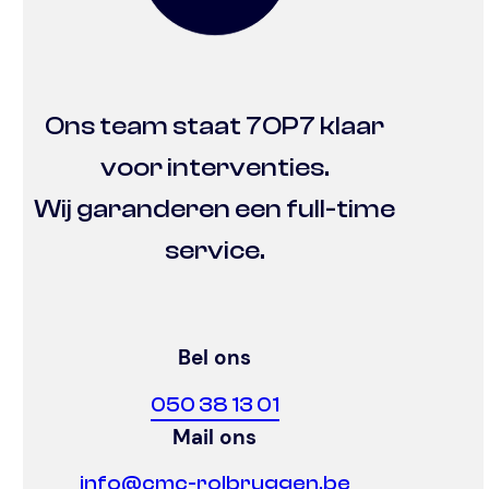
Ons team staat 7OP7 klaar
voor interventies.
Wij garanderen een full-time
service.
Bel ons
050 38 13 01
Mail ons
info@cmc-rolbruggen.be